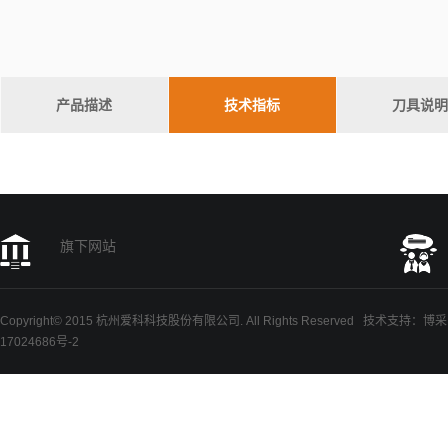
产品描述
技术指标
刀具说
旗下网站
Copyright© 2015 杭州爱科科技股份有限公司. All Rights Reserved
技术支持
：
博采
17024686号-2