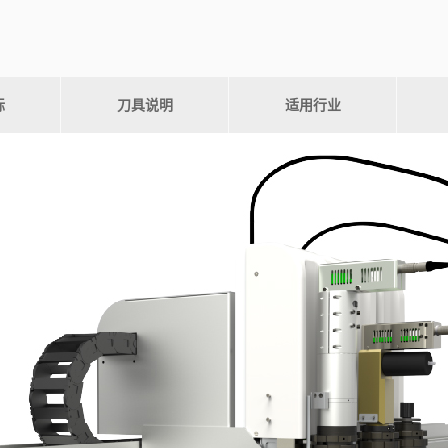
标
刀具说明
适用行业