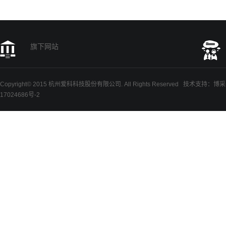
旗下网站
Copyright© 2015 杭州爱科科技股份有限公司. All Rights Reserved
技术支持
：
博采
17024686号-2