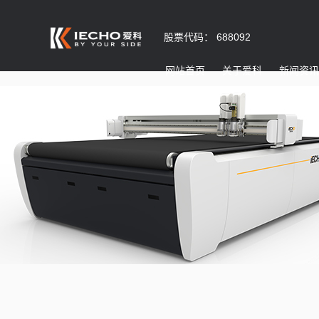
股票代码： 688092
网站首页
关于爱科
新闻资讯