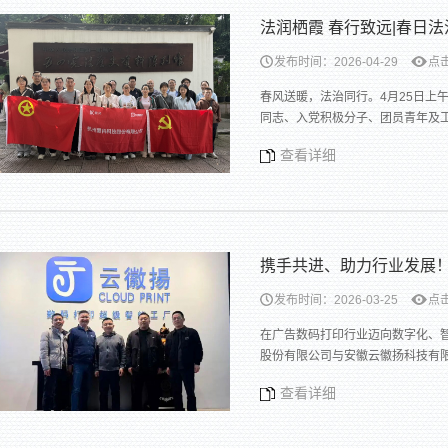
法润栖霞 春行致远|春日
发布时间：2026-04-29
点击
春风送暖，法治同行。4月25日上
同志、入党积极分子、团员青年及
查看详细
携手共进、助力行业发展
发布时间：2026-03-25
点击
在广告数码打印行业迈向数字化、
股份有限公司与安徽云徽扬科技有
查看详细