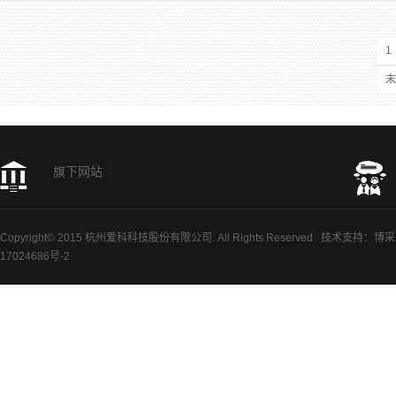
1
末
旗下网站
Copyright© 2015 杭州爱科科技股份有限公司. All Rights Reserved
技术支持
：
博采
17024686号-2