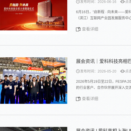
发布时间：2026-06-16
点击
6月16日，“启新程 · 向未来
（滨江）互联网产业园发展服务中
查看详细
展会资讯｜爱科科技亮相
发布时间：2026-05-20
点击
2026年5月19日至22日，FES
的行业客户、合作伙伴展开深入交
查看详细
展会资讯 | 爱科亮相上海LI