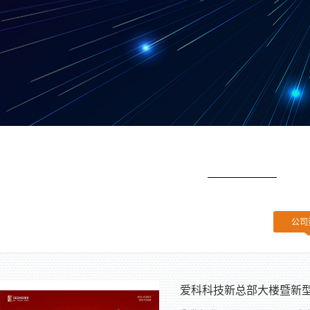
公司
爱科科技新总部大楼暨新