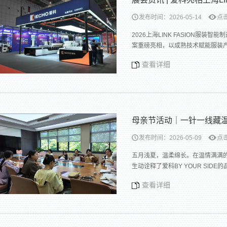
发布时间：2026-05-14
点击
2026上海LINK FASION
案重磅亮相，以成熟技术赋能服装产
查看详细
母亲节活动｜一针一线藏温
发布时间：2026-05-09
点击
五月浅夏，温柔绵长。在温情满满的
生动诠释了爱科BY YOUR SID
查看详细