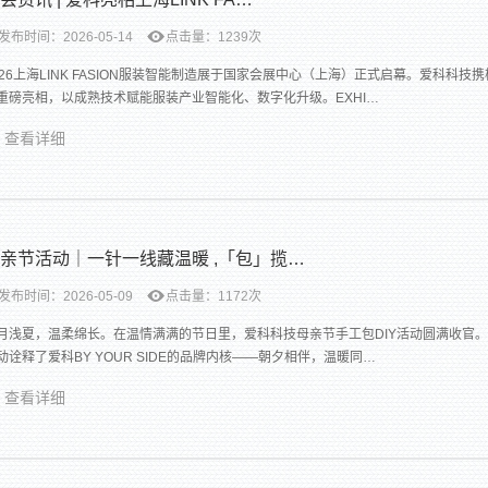
发布时间：2026-05-14
点击量：1239次
026上海LINK FASION服装智能制造展于国家会展中心（上海）正式启幕。爱科科
重磅亮相，以成熟技术赋能服装产业智能化、数字化升级。EXHI…
查看详细
亲节活动｜一针一线藏温暖 ,「包」揽…
发布时间：2026-05-09
点击量：1172次
月浅夏，温柔绵长。在温情满满的节日里，爱科科技母亲节手工包DIY活动圆满收官
动诠释了爱科BY YOUR SIDE的品牌内核——朝夕相伴，温暖同…
查看详细