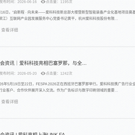
发布时间：2026-06-16
点击量：1195次
月16日，“启新程 · 向未来——爱科科技新总部大楼暨新型智能装备产业化基地项目
滨江）互联网产业园发展服务中心党委书记黄平，杭州爱科科技股份有限…
查看详细
会资讯｜爱科科技亮相巴塞罗那，与全…
发布时间：2026-05-20
点击量：1242次
026年5月19日至22日，FESPA 2026正在西班牙巴塞罗那举行。爱科科技携广告行
行业客户、合作伙伴展开深入交流。作为广告标识与数字印刷领域的重要…
查看详细
会资讯 | 爱科亮相上海LINK FA…