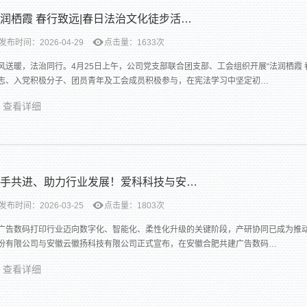
润栖霞 春行致远|春日法治文化徒步活…
发布时间：2026-04-29
点击量：1633次
风送暖，法治同行。4月25日上午，公司党支部联合团支部、工会组织开展“法润栖霞
志、入党积极分子、团员青年及工会成员积极参与，在宪法学习中坚定初…
查看详细
手共进、助力行业发展！爱科科技与安…
发布时间：2026-03-25
点击量：1803次
广告数码打印行业迈向数字化、智能化、柔性化升级的关键阶段，产研协同已成为推
份有限公司与安徽云徽扬科技有限公司正式宣布，在安徽合肥共建广告数码…
查看详细