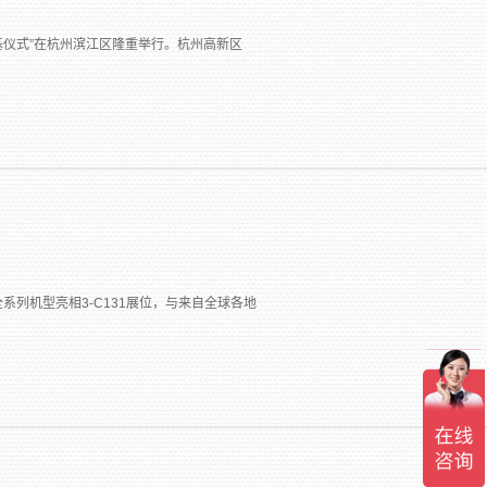
奠基仪式”在杭州滨江区隆重举行。杭州高新区
业全系列机型亮相3-C131展位，与来自全球各地